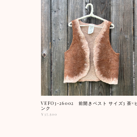
VEFO3-26002 前開きベスト サイズ3 茶×
ンク
¥37,500