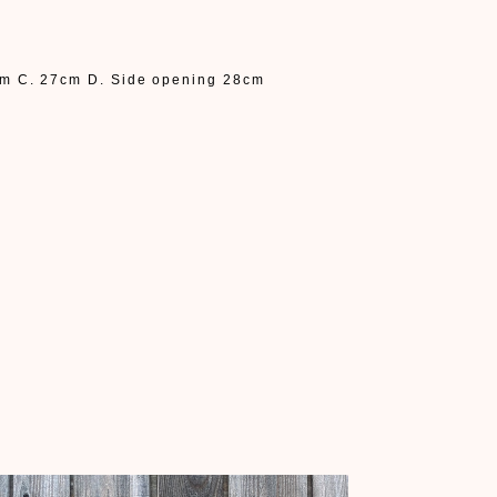
9cm C. 27cm D. Side opening 28cm