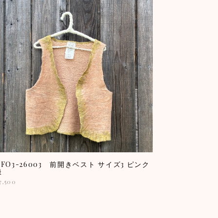
EFO3-26003 前開きベスト サイズ3 ピンク
緑
7,500