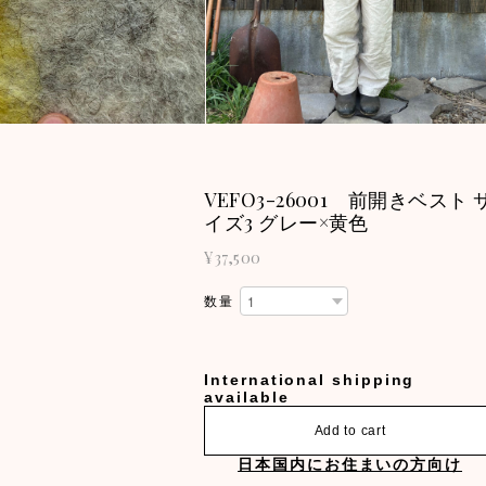
VEFO3-26001 前開きベスト 
イズ3 グレー×黄色
¥37,500
数量
International shipping
available
Add to cart
日本国内にお住まいの方向け