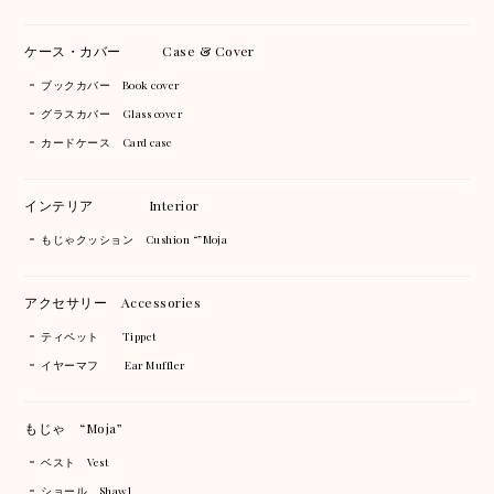
ケース・カバー Case & Cover
ブックカバー Book cover
グラスカバー Glass cover
カードケース Card case
インテリア Interior
もじゃクッション Cushion “”Moja
アクセサリー Accessories
ティペット Tippet
イヤーマフ Ear Muffler
もじゃ “Moja”
ベスト Vest
ショール Shawl