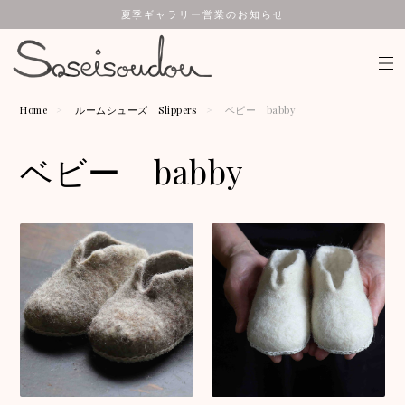
夏季ギャラリー営業のお知らせ
Home
ルームシューズ Slippers
ベビー babby
ベビー babby