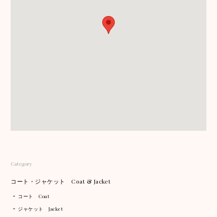
Category
コート・ジャケット Coat & Jacket
コート Coat
ジャケット Jacket