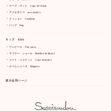
ケープ・マント Cape & Cloak
アクセサリー accessories
クッション Cushion
バッグ bag
キッズ Kids
ワンピース One piece
マフラー・ショール Muffler & Shawl
コート・ジャケット Coat & Jacket
ルームシューズ Slippers
展示会用ページ