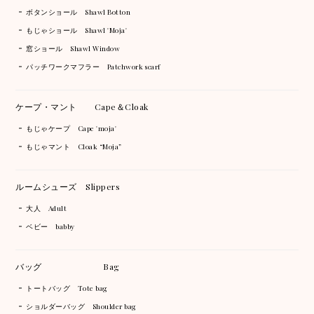
ボタンショール Shawl Botton
もじゃショール Shawl 'Moja'
窓ショール Shawl Window
パッチワークマフラー Patchwork scarf
ケープ・マント Cape＆Cloak
もじゃケープ Cape 'moja'
もじゃマント Cloak “Moja”
ルームシューズ Slippers
大人 Adult
ベビー babby
バッグ Bag
トートバッグ Tote bag
ショルダーバッグ Shoulder bag