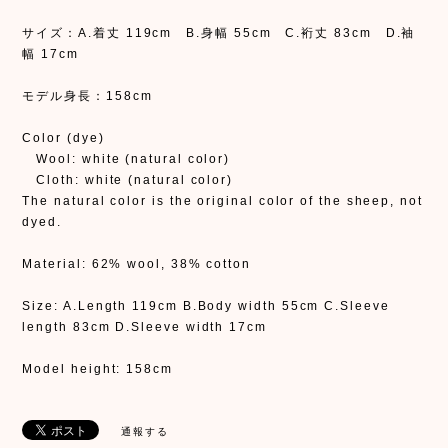
サイズ：A.着丈 119cm B.身幅 55cm C.裄丈 83cm D.袖
幅 17cm
モデル身長：158cm
Color (dye)
Wool: white (natural color)
Cloth: white (natural color)
The natural color is the original color of the sheep, not
dyed.
Material: 62% wool, 38% cotton
Size: A.Length 119cm B.Body width 55cm C.Sleeve
length 83cm D.Sleeve width 17cm
Model height: 158cm
通報する