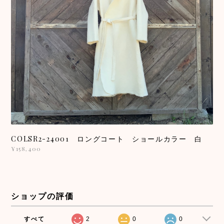
COLSR2-24001 ロングコート ショールカラー 白
¥158,400
ショップの評価
すべて
2
0
0