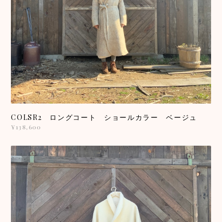
COLSR2 ロングコート ショールカラー ベージュ
¥138,600