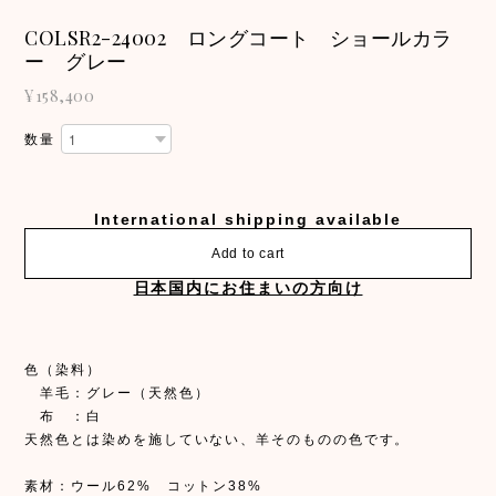
COLSR2-24002 ロングコート ショールカラ
ー グレー
¥158,400
数量
International shipping available
Add to cart
日本国内にお住まいの方向け
色（染料）
羊毛：グレー（天然色）
布 ：白
天然色とは染めを施していない、羊そのものの色です。
素材：ウール62% コットン38%