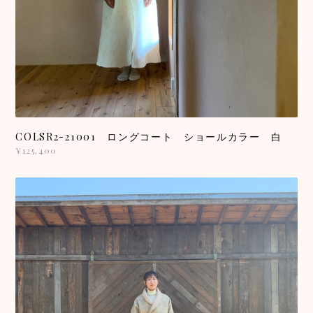
COLSR2-21001 ロングコート ショールカラー 白
¥125,400