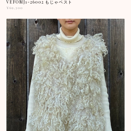
VEFOMJ1-26002 もじゃベスト
¥69,300