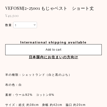
VEFOSMJ2-25001 もじゃベスト ショート丈
¥49,500
数量
International shipping available
Add to cart
日本国内にお住まいの方向け
羊の種類：シェットランド（白と黒のぶち）
布の色：白
素材：ウール92% コットン8%
サイズ：総丈 約38cm 身幅 約42cm 脇口 約20cm