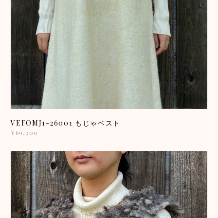
VEFOMJ1-26001 もじゃベスト
¥69,300