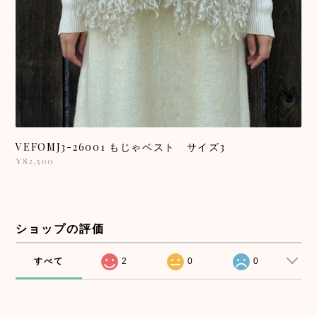
VEFOMJ3-26001 もじゃベスト サイズ3
¥82,500
ショップの評価
すべて
2
0
0