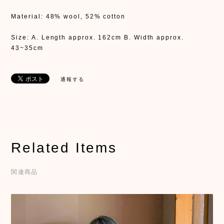
Material: 48% wool, 52% cotton
Size: A. Length approx. 162cm B. Width approx.
43~35cm
通報する
Related Items
関連商品