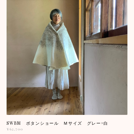
SWBM ボタンショール Ｍサイズ グレー×白
¥62,700