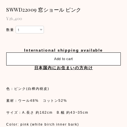
SWWD22009 窓ショール ピンク
¥26,400
数量
International shipping available
Add to cart
日本国内にお住まいの方向け
色：ピンク(白樺内樹皮)
素材：ウール48% コットン52%
サイズ：A.長さ 約162cm B.幅 約43~35cm
Color: pink (white birch inner bark)