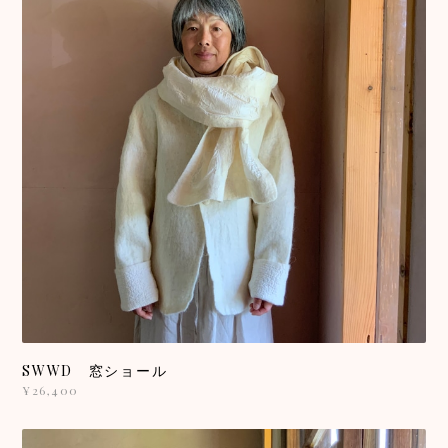
SWWD 窓ショール
¥26,400