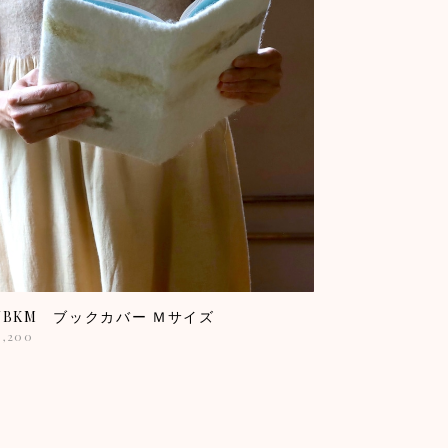
VBKM ブックカバー Ｍサイズ
3,200