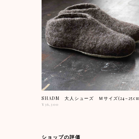
SHADM 大人シューズ Ｍサイズ(24~25cm
¥36,300
ショップの評価