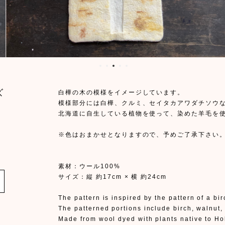
ズ
白樺の木の模様をイメージしています。
模様部分には白樺、クルミ、セイタカアワダチソウ
北海道に自生している植物を使って、染めた羊毛を
※色はおまかせとなりますので、予めご了承下さい
送
素材：ウール100%
サイズ：縦 約17cm × 横 約24cm
The pattern is inspired by the pattern of a bir
The patterned portions include birch, walnut
Made from wool dyed with plants native to Ho