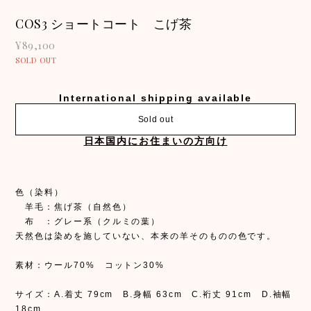
COS3 ショートコート こげ茶
¥89,100
SOLD OUT
International shipping available
Sold out
日本国内にお住まいの方向け
色（染料）
羊毛：焦げ茶（自然色）
布 ：グレー系（クルミの葉）
天然色は染めを施していない、本来の羊そのものの色です。
素材：ウール70% コットン30%
サイズ：A.着丈 79cm B.身幅 63cm C.裄丈 91cm D.袖幅
18cm