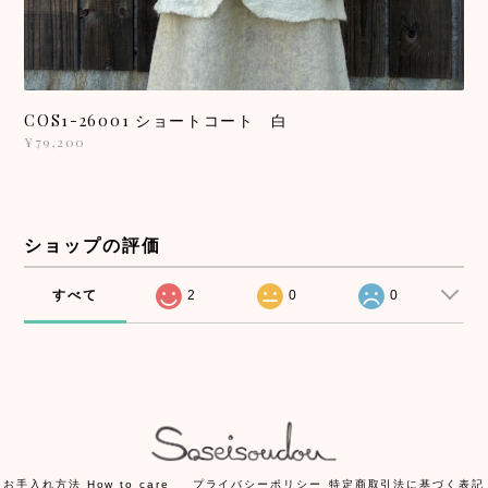
COS1-26001 ショートコート 白
¥79,200
ショップの評価
すべて
2
0
0
お手入れ方法 How to care
プライバシーポリシー
特定商取引法に基づく表記