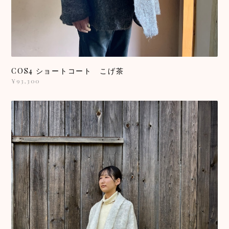
COS4 ショートコート こげ茶
¥93,300