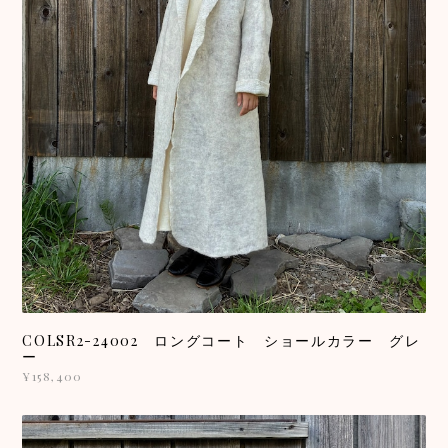
COLSR2-24002 ロングコート ショールカラー グレ
ー
¥158,400