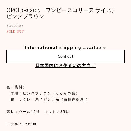
OPCL3-23005 ワンピースコリーヌ サイズ3
ピンクブラウン
¥49,500
SOLD OUT
International shipping available
Sold out
日本国内にお住まいの方向け
色（染料）
羊毛：ピンクブラウン（くるみの葉）
布 ：グレー系 / ピンク系（白樺内樹皮 ）
素材：ウール15% コットン85%
モデル：158cm