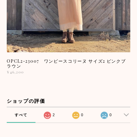
OPCL2-23007 ワンピースコリーヌ サイズ2 ピンクブ
ラウン
¥46,200
ショップの評価
すべて
2
0
0