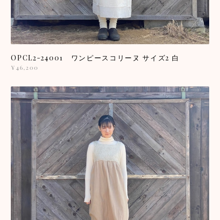
OPCL2-24001 ワンピースコリーヌ サイズ2 白
¥46,200