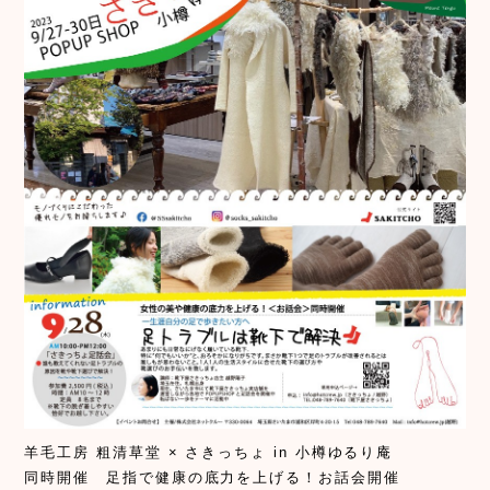
羊毛工房 粗清草堂 × さきっちょ in 小樽ゆるり庵
同時開催 足指で健康の底力を上げる！お話会開催