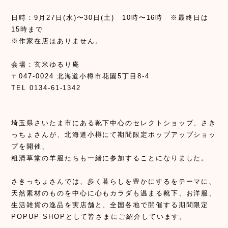
日時：9月27日(水)〜30日(土) 10時〜16時 ※最終日は
15時まで
※作家在店はありません。
会場：玄米ゆるり庵
〒047-0024 北海道小樽市花園5丁目8-4
TEL 0134-61-1342
埼玉県さいたま市にある靴下中心のセレクトショップ、さき
っちょさんが、北海道小樽にて期間限定ポップアップショッ
プを開催、
粗清草堂の羊服たちも一緒に参加することになりました。
さきっちょさんでは、歩く暮らしを豊かにするをテーマに、
天然素材のものを中心に心もカラダも温まる靴下、お洋服、
生活雑貨の逸品を実店舗と、全国各地で開催する期間限定
POPUP SHOPとして皆さまにご紹介しています。