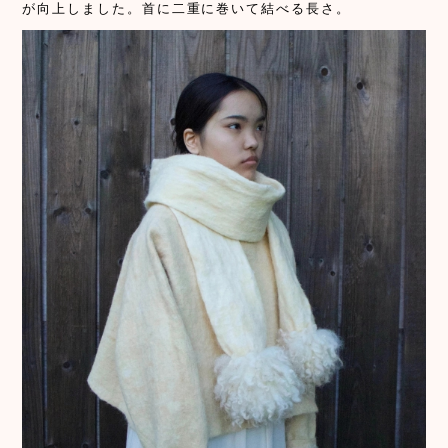
が向上しました。首に二重に巻いて結べる長さ。