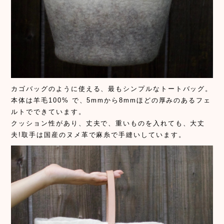
カゴバッグのように使える、最もシンプルなトートバッグ。
本体は羊毛100% で、5mmから8mmほどの厚みのあるフェ
ルトでできています。
クッション性があり、丈夫で、重いものを入れても、大丈
夫!取手は国産のヌメ革で麻糸で手縫いしています。