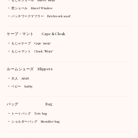
窓ショール Shawl Window
パッチワークマフラー Patchwork scarf
ケープ・マント Cape＆Cloak
もじゃケープ Cape 'moja'
もじゃマント Cloak “Moja”
ルームシューズ Slippers
大人 Adult
ベビー babby
バッグ Bag
トートバッグ Tote bag
ショルダーバッグ Shoulder bag