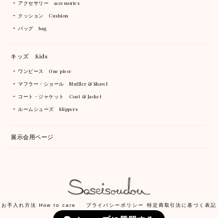
アクセサリー accessories
クッション Cushion
バッグ bag
キッズ Kids
ワンピース One piece
マフラー・ショール Muffler & Shawl
コート・ジャケット Coat & Jacket
ルームシューズ Slippers
展示会用ページ
お手入れ方法 How to care
プライバシーポリシー
特定商取引法に基づく表記