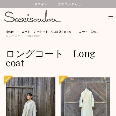
夏季ギャラリー営業のお知らせ
Home
コート・ジャケット Coat & Jacket
コート Coat
ロングコート Long coat
ロングコート Long
coat