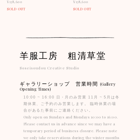
¥138,600
¥138,600
SOLD OUT
SOLD OUT
羊服工房 粗清草堂
Soseisoudou Creative Studio
ギャラリーショップ 営業時間
(Gallery
Opening Times)
10:00 ~ 16:00 日・月のみ営業 11月 ~ 5月は冬
期休業、ご予約のみ営業します。 臨時休業の場
合があるた事前にご連絡ください。
Only open on Sundays and Mondays 10:00 to 16:00.
Please contact us in advance since we may have a
temporary period of business closure. Please note
we only take reservations during the winter months