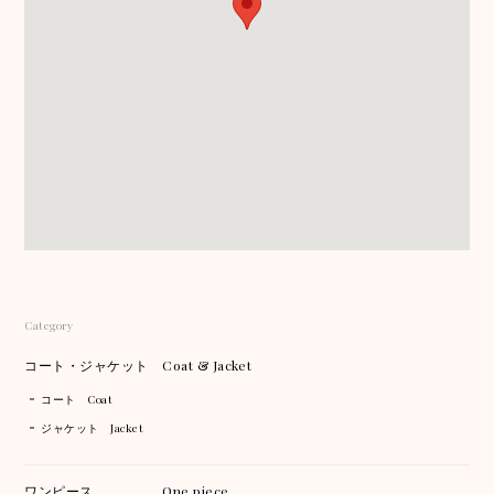
Category
コート・ジャケット Coat & Jacket
コート Coat
ジャケット Jacket
ワンピース One piece