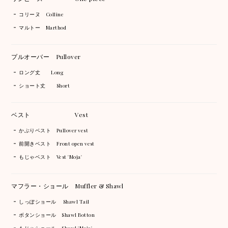
コリーヌ Colline
マルトー Marthod
プルオーバー Pullover
ロング丈 Long
ショート丈 Short
ベスト Vest
かぶりベスト Pullover vest
前開きベスト Front open vest
もじゃベスト Vest 'Moja'
マフラー・ショール Muffler & Shawl
しっぽショール Shawl Tail
ボタンショール Shawl Botton
もじゃショール Shawl 'Moja'